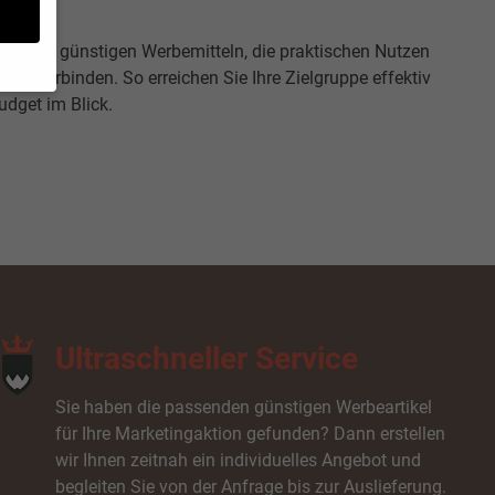
ahl an günstigen Werbemitteln, die praktischen Nutzen
kung verbinden. So erreichen Sie Ihre Zielgruppe effektiv
udget im Blick.
 geben
von
hrung
ie in
eigen
Ultraschneller Service
Zurück
Sie haben die passenden günstigen Werbeartikel
für Ihre Marketingaktion gefunden? Dann erstellen
wir Ihnen zeitnah ein individuelles Angebot und
begleiten Sie von der Anfrage bis zur Auslieferung.