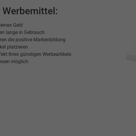
n Werbemittel:
leines Geld
ben lange in Gebrauch
zen die positive Markenbildung
el platzieren
fekt Ihres günstigen Werbeartikels
eisen möglich