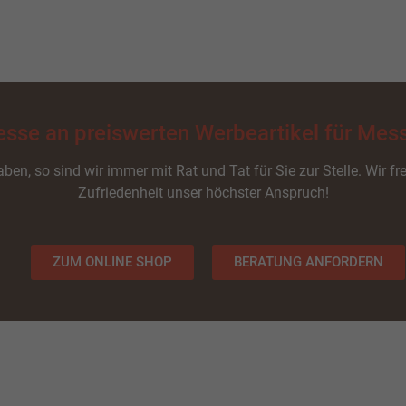
resse an preiswerten Werbeartikel für Mes
ben, so sind wir immer mit Rat und Tat für Sie zur Stelle. Wir fr
Zufriedenheit unser höchster Anspruch!
ZUM ONLINE SHOP
BERATUNG ANFORDERN