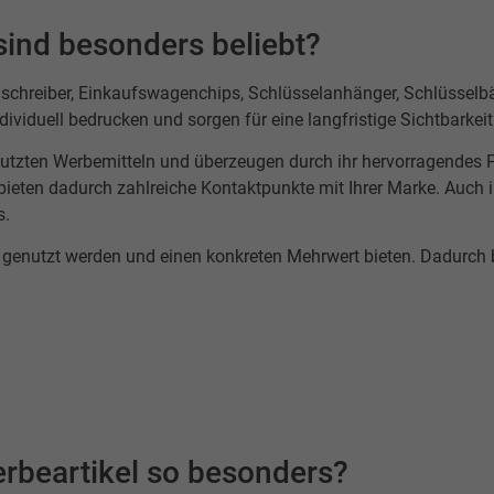
sind besonders beliebt?
schreiber, Einkaufswagenchips, Schlüsselanhänger, Schlüsselbän
ividuell bedrucken und sorgen für eine langfristige Sichtbarkeit
utzten Werbemitteln und überzeugen durch ihr hervorragendes 
ieten dadurch zahlreiche Kontaktpunkte mit Ihrer Marke. Auch in
s.
g genutzt werden und einen konkreten Mehrwert bieten. Dadurch 
rbeartikel so besonders?