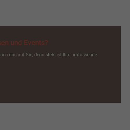
sen und Events?
euen uns auf Sie, denn stets ist Ihre umfassende