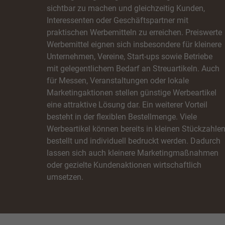
sichtbar zu machen und gleichzeitig Kunden,
Interessenten oder Geschäftspartner mit
Sta
praktischen Werbemitteln zu erreichen. Preiswerte
Stati
Werbemittel eignen sich insbesondere für kleinere
verst
Unternehmen, Vereine, Start-ups sowie Betriebe
mit gelegentlichem Bedarf an Streuartikeln. Auch
für Messen, Veranstaltungen oder lokale
Mar
Marketingaktionen stellen günstige Werbeartikel
Marke
eine attraktive Lösung dar. Ein weiterer Vorteil
Werbu
besteht in der flexiblen Bestellmenge. Viele
Werbeartikel können bereits in kleinen Stückzahle
bestellt und individuell bedruckt werden. Dadurch
Ext
lassen sich auch kleinere Marketingmaßnahmen
Inhal
oder gezielte Kundenaktionen wirtschaftlich
Wenn 
umsetzen.
keine