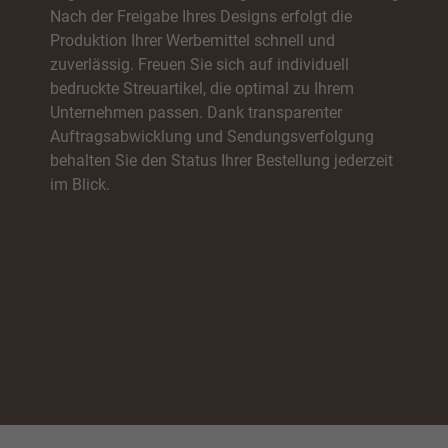
Nach der Freigabe Ihres Designs erfolgt die
Produktion Ihrer Werbemittel schnell und
Statistiken
zuverlässig. Freuen Sie sich auf individuell
bedruckte Streuartikel, die optimal zu Ihrem
Unternehmen passen. Dank transparenter
Auftragsabwicklung und Sendungsverfolgung
behalten Sie den Status Ihrer Bestellung jederzeit
Marketing
im Blick.
rte
Externe Medien
iert.
e
ressum