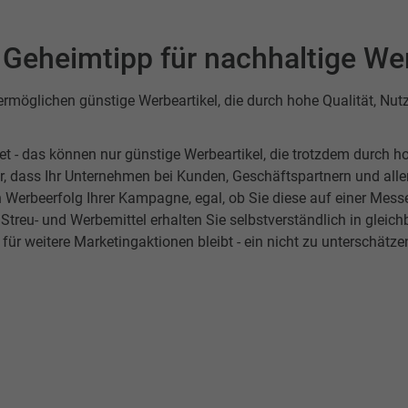
r Geheimtipp für nachhaltige W
öglichen günstige Werbeartikel, die durch hohe Qualität, Nutz
- das können nur günstige Werbeartikel, die trotzdem durch ho
r, dass Ihr Unternehmen bei Kunden, Geschäftspartnern und allen
 Werbeerfolg Ihrer Kampagne, egal, ob Sie diese auf einer Mes
Streu- und Werbemittel erhalten Sie selbstverständlich in glei
ür weitere Marketingaktionen bleibt - ein nicht zu unterschätze