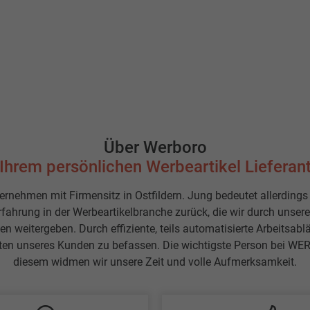
Über Werboro
Ihrem persönlichen Werbeartikel Lieferan
nehmen mit Firmensitz in Ostfildern. Jung bedeutet allerdings 
rfahrung in der Werbeartikelbranche zurück, die wir durch unser
 weitergeben. Durch effiziente, teils automatisierte Arbeitsablä
ten unseres Kunden zu befassen. Die wichtigste Person bei WE
diesem widmen wir unsere Zeit und volle Aufmerksamkeit.