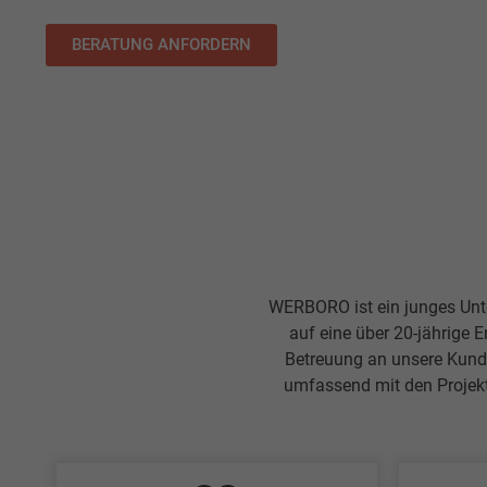
BERATUNG ANFORDERN
WERBORO ist ein junges Unter
auf eine über 20-jährige E
Betreuung an unsere Kunden
umfassend mit den Projek