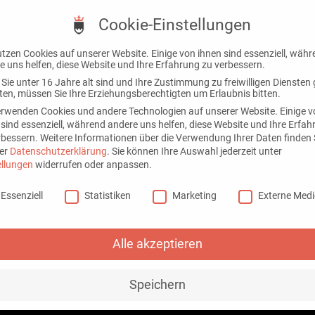
Cookie-Einstellungen
Prod
utzen Cookies auf unserer Website. Einige von ihnen sind essenziell, wäh
e uns helfen, diese Website und Ihre Erfahrung zu verbessern.
Sie unter 16 Jahre alt sind und Ihre Zustimmung zu freiwilligen Diensten
en, müssen Sie Ihre Erziehungsberechtigten um Erlaubnis bitten.
erwenden Cookies und andere Technologien auf unserer Website. Einige 
 sind essenziell, während andere uns helfen, diese Website und Ihre Erfa
rbessern.
Weitere Informationen über die Verwendung Ihrer Daten finden S
er
Datenschutzerklärung
.
Sie können Ihre Auswahl jederzeit unter
ellungen
widerrufen oder anpassen.
Powerbanks
e-Einstellungen
Essenziell
Statistiken
Marketing
Externe Med
bedrucken 
Alle akzeptieren
Nutzvolle Werbeartikel f
Speichern
Erstklassiger Service und sc