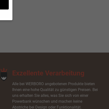
 geben
von
hrung
ie in
eigen
Exzellente Verarbeitung
Zurück
Alle bei WERBORO angebotenen Produkte bieten
Ihnen eine hohe Qualität zu günstigen Preisen. Bei
uns erhalten Sie alles, was Sie sich von einer
Powerbank wünschen und machen keine
Abstriche bei Design oder Funktionalität.