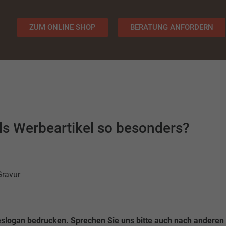
ZUM ONLINE SHOP
BERATUNG ANFORDERN
s Werbeartikel so besonders?
Gravur
slogan bedrucken. Sprechen Sie uns bitte auch nach anderen