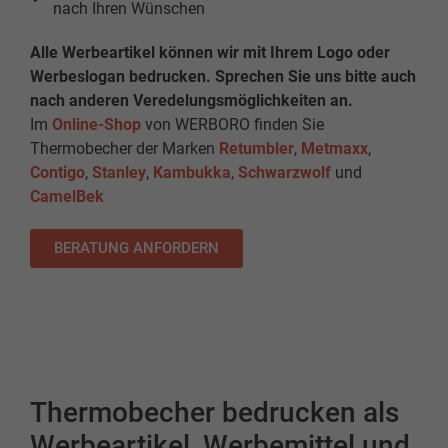
nach Ihren Wünschen
Alle Werbeartikel können wir mit Ihrem Logo oder
Werbeslogan bedrucken. Sprechen Sie uns bitte auch
nach anderen Veredelungsmöglichkeiten an.
Im
Online-Shop
von WERBORO finden Sie
Thermobecher der Marken
Retumbler
,
Metmaxx
,
Contigo
,
Stanley
,
Kambukka
,
Schwarzwolf
und
CamelBek
BERATUNG ANFORDERN
Thermobecher bedrucken als
Werbeartikel, Werbemittel und